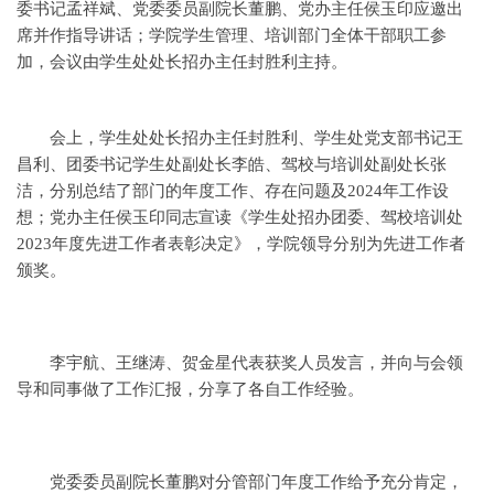
委书记孟祥斌、党委委员副院长董鹏、党办主任侯玉印应邀出
席并作指导讲话；学院学生管理、培训部门全体干部职工参
加，会议由学生处处长招办主任封胜利主持。
会上，学生处处长招办主任封胜利、学生处党支部书记王
昌利、团委书记学生处副处长李皓、驾校与培训处副处长张
洁，分别总结了部门的年度工作、存在问题及2024年工作设
想；党办主任侯玉印同志宣读《学生处招办团委、驾校培训处
2023年度先进工作者表彰决定》，学院领导分别为先进工作者
颁奖。
李宇航、王继涛、贺金星代表获奖人员发言，并向与会领
导和同事做了工作汇报，分享了各自工作经验。
党委委员副院长董鹏对分管部门年度工作给予充分肯定，