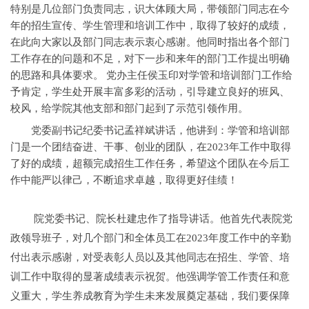
特别是几位部门负责同志，识大体顾大局，带领部门同志在今
年的招生宣传、学生管理和培训工作中，取得了较好的成绩，
在此向大家以及部门同志表示衷心感谢。他同时指出各个部门
工作存在的问题和不足，对下一步和来年的部门工作提出明确
的思路和具体要求。 党办主任侯玉印对学管和培训部门工作给
予肯定，学生处开展丰富多彩的活动，引导建立良好的班风、
校风，给学院其他支部和部门起到了示范引领作用。
党委副书记纪委书记孟祥斌讲话，他讲到：学管和培训部
门是一个团结奋进、干事、创业的团队，在2023年工作中取得
了好的成绩，超额完成招生工作任务，希望这个团队在今后工
作中能严以律己，不断追求卓越，取得更好佳绩！
院党委书记、院长杜建忠作了指导讲话。他首先代表院党
政领导班子，对几个部门和全体员工在2023年度工作中的辛勤
付出表示感谢，对受表彰人员以及其他同志在招生、学管、培
训工作中取得的显著成绩表示祝贺。他强调学管工作责任和意
义重大，学生养成教育为学生未来发展奠定基础，我们要保障