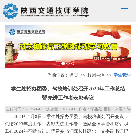
Toggle
naviga
当前位置：
首页
>>
校园生活
>>
学生管理
学生处招办团委、驾校培训处召开2023年工作总结
暨先进工作者表彰会议
上传时间：
2024-4-11
浏览量：
360990
作者：学生处 团委
来源：陕
2024年1月8日，学生处招办团委、驾校培训处召开会议，
西交通技师学院
总结2023年度工作，表彰先进工作者，激励全体学管和培训职
工在2024年不断奋进。院党委书记院长杜建忠、党委副书记纪