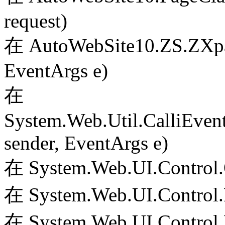
request)
在 AutoWebSite10.ZS.ZXpag
EventArgs e)
在
System.Web.Util.CalliEven
sender, EventArgs e)
在 System.Web.UI.Control.
在 System.Web.UI.Control.
在 System.Web.UI.Control.