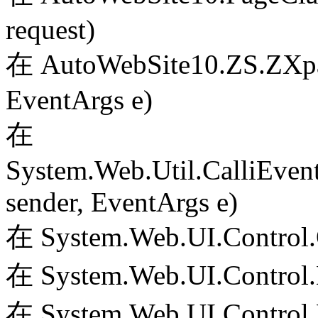
request)
在 AutoWebSite10.ZS.ZXpag
EventArgs e)
在
System.Web.Util.CalliEven
sender, EventArgs e)
在 System.Web.UI.Control.
在 System.Web.UI.Control.
在 System.Web.UI.Control.