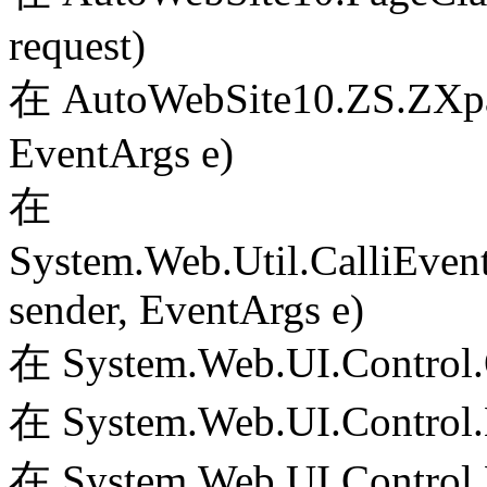
request)
在 AutoWebSite10.ZS.ZXpag
EventArgs e)
在
System.Web.Util.CalliEven
sender, EventArgs e)
在 System.Web.UI.Control.
在 System.Web.UI.Control.
在 System.Web.UI.Control.