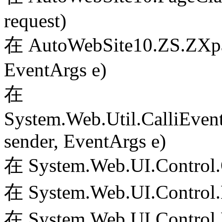
request)
在 AutoWebSite10.ZS.ZXpag
EventArgs e)
在
System.Web.Util.CalliEven
sender, EventArgs e)
在 System.Web.UI.Control.
在 System.Web.UI.Control.
在 System.Web.UI.Control.