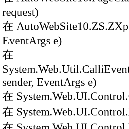
request)
在 AutoWebSite10.ZS.ZXpag
EventArgs e)
在
System.Web.Util.CalliEven
sender, EventArgs e)
在 System.Web.UI.Control.
在 System.Web.UI.Control.
在 System.Web.UI.Control.