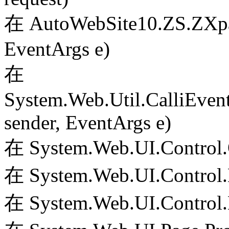
在 AutoWebSite10.ZS.ZXpag
EventArgs e)
在
System.Web.Util.CalliEven
sender, EventArgs e)
在 System.Web.UI.Control.
在 System.Web.UI.Control.
在 System.Web.UI.Control.