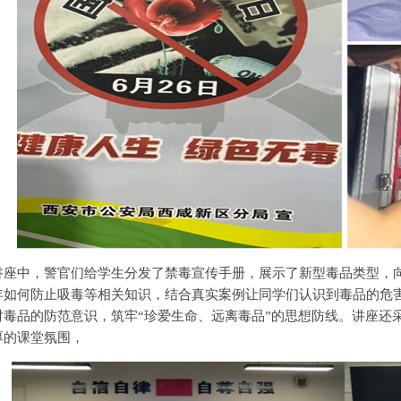
讲座中，警官们给学生分发了禁毒宣传手册，展示了新型毒品类型，
年如何防止吸毒等相关知识，结合真实案例让同学们认识到毒品的危
对毒品的防范意识，筑牢“珍爱生命、远离毒品”的思想防线。讲座还
厚的课堂氛围，