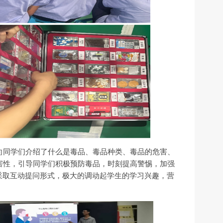
向同学们介绍了什么是毒品、毒品种类、毒品的危害、
害性，引导同学们积极预防毒品，时刻提高警惕，加强
采取互动提问形式，极大的调动起学生的学习兴趣，营