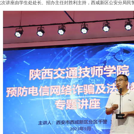
此次讲座由学生处处长、招办主任封胜利主持，西咸新区公安分局民