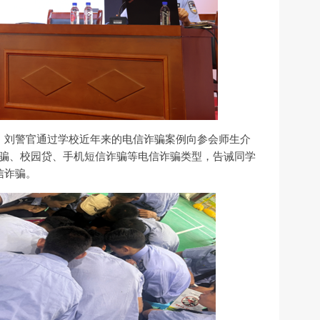
。刘警官通过学校近年来的电信诈骗案例向参会师生介
诈骗、校园贷、手机短信诈骗等电信诈骗类型，告诫同学
信诈骗。