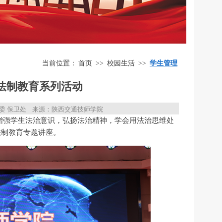
当前位置：
首页
>>
校园生活
>>
学生管理
法制教育系列活动
委 保卫处
来源：陕西交通技师学院
增强学生法治意识，弘扬法治精神，学会用法治思维处
法制教育专题讲座。