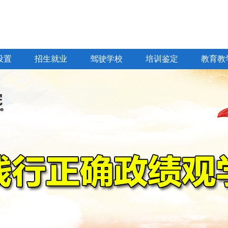
设置
招生就业
驾驶学校
培训鉴定
教育教