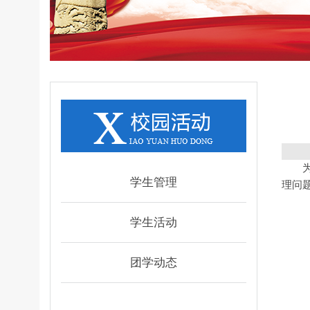
学生管理
理问
学生活动
团学动态