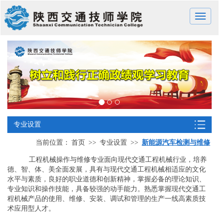
Toggle
naviga
专业设置
当前位置：
首页
>>
专业设置
>>
新能源汽车检测与维修
工程机械操作与维修专业面向现代交通工程机械行业，培养
德、智、体、美全面发展，具有与现代交通工程机械相适应的文化
水平与素质，良好的职业道德和创新精神，掌握必备的理论知识、
专业知识和操作技能，具备较强的动手能力。熟悉掌握现代交通工
程机械产品的使用、维修、安装、调试和管理的生产一线高素质技
术应用型人才。