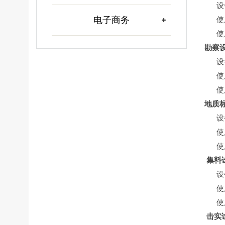
设备
电子商务
使用
使用
勘察
设备
使用
使用
地质
设备
使用
使用
集料
设备
使用
使用
击实