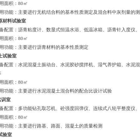
面积：80㎡
功能：主要进行无机结合料的基本性质测定及混合料中灰剂量的测
原材料试验室
配置：沥青粘度计、数显式恒温水浴、低温冰箱、沥青针入度仪、
面积：80㎡
功能：主要进行沥青材料的基本性质测定
土试验室
配置：水泥混凝土振动台、水泥胶砂搅拌机、湿气养护箱、水泥混
等
面积：80㎡
功能：主要进行水泥混凝土混合料的配合比设计试验
实训室
配置：多功能钻孔取芯机、砼强度回弹仪、连续式八轮平整度仪、
面积：80㎡
功能：主要进行路基、路面、混凝土的质量检测
试验室