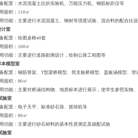
配置：水泥混凝土抗折实验机、万能压力机、钢筋标距仪等
面积：110㎡
功能：主要进行水泥混凝土、钢材等强度试验、混合料的配合比设
设计室
配置：绘图桌椅40套
面积：160㎡
功能：主要进行道路勘测设计，绘制公路工程图等
标本模型室
配置：钢筋骨架、T型梁桥模型、简支板桥模型、盖板涵模型、管
面积：80㎡
功能：主要对桥涵结构物、地质标本进行展示，使学生参照实物、
试验室
配置：电子天平、标准砂石筛、摇筛机等
面积：80㎡
功能：主要进行砂石材料的基本性质测定及级配试验
试验室