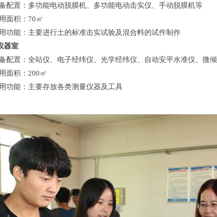
配置：多功能电动脱膜机、多功能电动击实仪、手动脱膜机等
面积：70㎡
功能：主要进行土的标准击实试验及混合料的试件制作
仪器室
配置：全站仪、电子经纬仪、光学经纬仪、自动安平水准仪、微倾
面积：200㎡
功能：主要存放各类测量仪器及工具