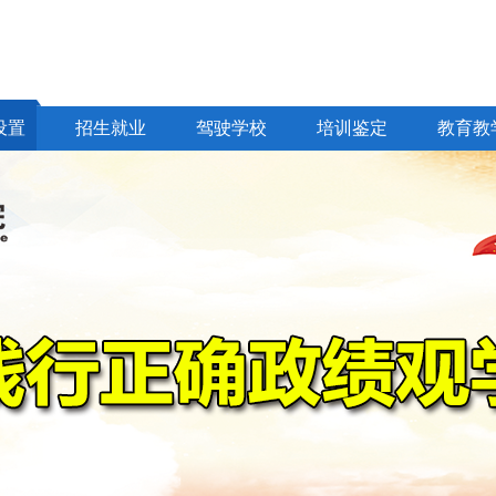
设置
招生就业
驾驶学校
培训鉴定
教育教