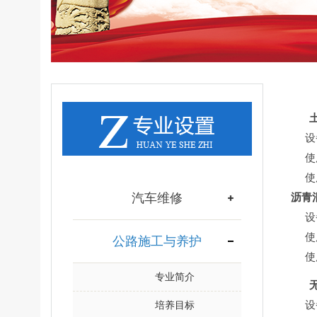
设备
使用
使用
汽车维修
沥青
设备
使用
公路施工与养护
使用
专业简介
设备
培养目标