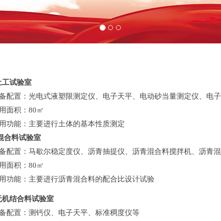
土工试验室
配置：光电式液塑限测定仪、电子天平、电动砂当量测定仪、电子
面积：80㎡
功能：主要进行土体的基本性质测定
混合料试验室
配置：马歇尔稳定度仪、沥青抽提仪、沥青混合料搅拌机、沥青混
面积：80㎡
功能：主要进行沥青混合料的配合比设计试验
无机结合料试验室
配置：测钙仪、电子天平、标准稠度仪等