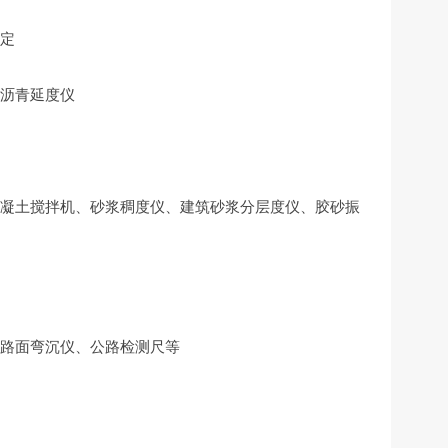
定
沥青延度仪
凝土搅拌机、砂浆稠度仪、建筑砂浆分层度仪、胶砂振
路面弯沉仪、公路检测尺等