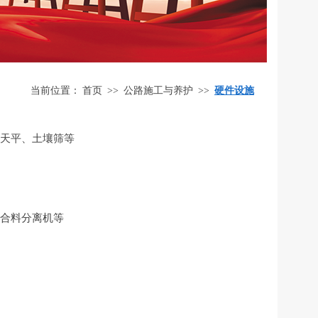
当前位置：
首页
>>
公路施工与养护
>>
硬件设施
天平、土壤筛等
合料分离机等