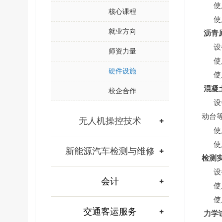
使用
核心课程
使用
就业方向
沥青
设备
师资力量
使用
硬件设施
使用
混凝
校企合作
设备
动台
无人机操控技术
使用
使用
新能源汽车检测与维修
检测
设备
会计
使用
使用
交通客运服务
力学