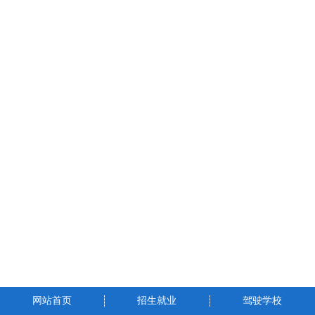
网站首页
招生就业
驾驶学校