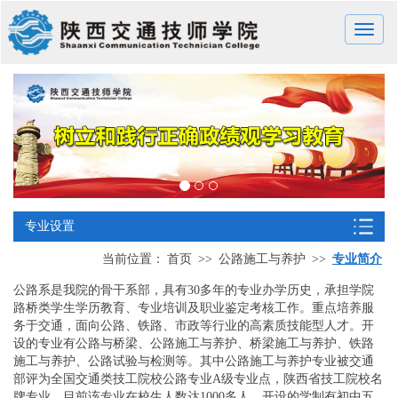
Toggle
naviga
专业设置
当前位置：
首页
>>
公路施工与养护
>>
专业简介
公路系是我院的骨干系部，具有30多年的专业办学历史，承担学院
路桥类学生学历教育、专业培训及职业鉴定考核工作。重点培养服
务于交通，面向公路、铁路、市政等行业的高素质技能型人才。开
设的专业有公路与桥梁、公路施工与养护、桥梁施工与养护、铁路
施工与养护、公路试验与检测等。其中公路施工与养护专业被交通
部评为全国交通类技工院校公路专业A级专业点，陕西省技工院校名
牌专业。目前该专业在校生人数达1000多人。开设的学制有初中五